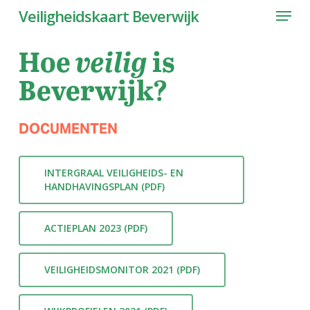
Menu
Skip
Veiligheidskaart Beverwijk
to
main
Hoe
is
veilig
content
Beverwijk?
DOCUMENTEN
INTERGRAAL VEILIGHEIDS- EN
HANDHAVINGSPLAN (PDF)
ACTIEPLAN 2023 (PDF)
VEILIGHEIDSMONITOR 2021 (PDF)